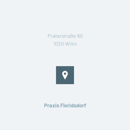
Praterstraße 60
1020 Wien
Praxis Floridsdorf