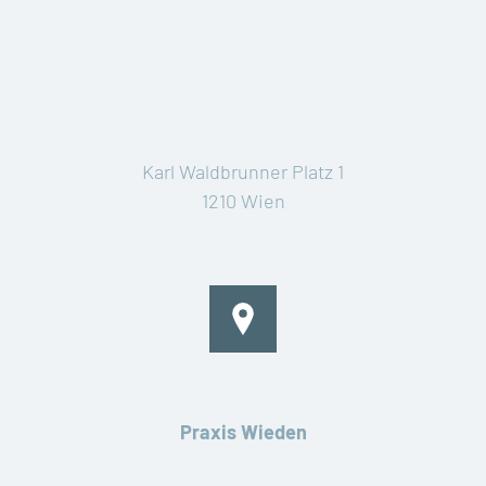
Karl Waldbrunner Platz 1
1210 Wien
Praxis Wieden