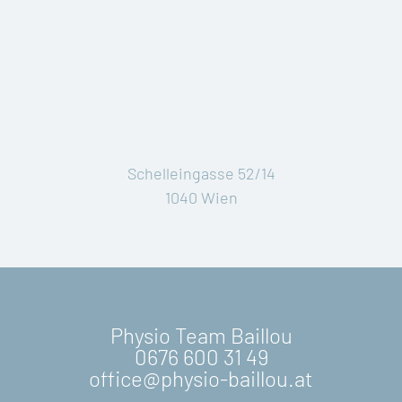
Schelleingasse 52/14
1040 Wien
Physio Team Baillou
0676 600 31 49
office@physio-baillou.at