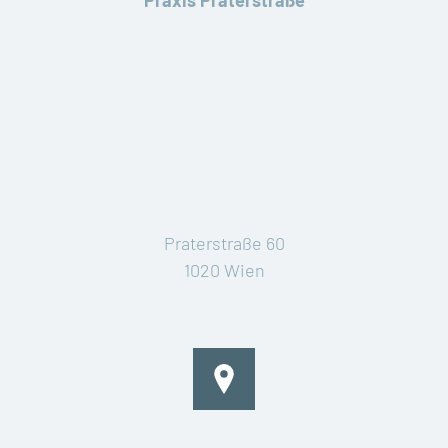
Praxis Praterstraße
Praterstraße 60
1020 Wien