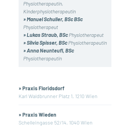
Physiotherapeutin,
Kinderphysiotherapeutin
»
Manuel Schuller, BSc BSc
Physiotherapeut
»
Lukas Straub, BSc
Physiotherapeut
»
Silvia Spisser, BSc
Physiotherapeutin
»
Anna Neunteufl, BSc
Physiotherapeutin
»
Praxis Floridsdorf
Karl Waldbrunner Platz 1, 1210 Wien
»
Praxis Wieden
Schelleingasse 52/14, 1040 Wien