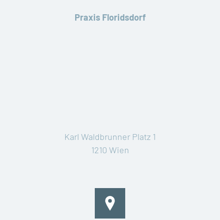
Praxis Floridsdorf
Karl Waldbrunner Platz 1
1210 Wien