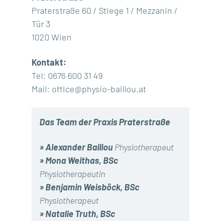
Praterstraße 60 / Stiege 1 / Mezzanin /
Tür 3
1020 Wien
Kontakt:
Tel: 0676 600 31 49
Mail: office@physio-baillou.at
Das Team der
Praxis Praterstraße
»
Alexander Baillou
Physiotherapeut
»
Mona Weithas, BSc
Physiotherapeutin
»
Benjamin Weisböck, BSc
Physiotherapeut
»
Natalie Truth, BSc